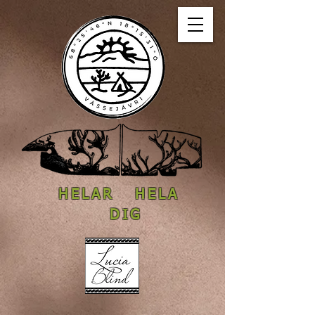
HELAR HELA
DIG