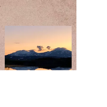
inga-Linn Blind