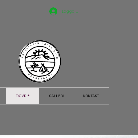
Logga in
DOVDI*
GALLERI
KONTAKT