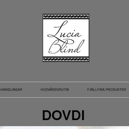
EHANDLINGAR
HUDVÅRDSRUTIN
FJÄLLFINA PRODUKTER
DOVDI