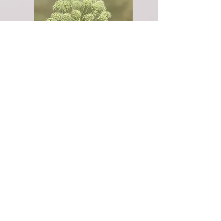
LUCIABLIND
MASSAGE & SPA
KONTAKT