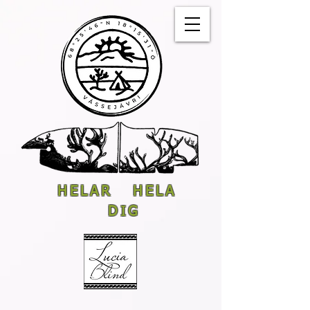
HELAR HELA
DIG