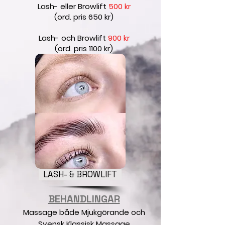
Lash- eller Browlift
500 kr
(ord. pris 650 kr)
Lash- och Browlift
900 kr
(ord. pris 1100 kr)
LASH- & BROWLIFT
BEHANDLINGAR
Massage både Mjukgörande och
Svensk Klassisk Massage